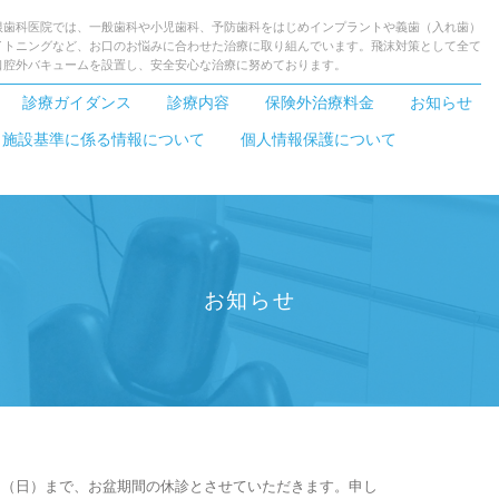
根歯科医院では、一般歯科や小児歯科、予防歯科をはじめインプラントや義歯（入れ歯）
イトニングなど、お口のお悩みに合わせた治療に取り組んでいます。飛沫対策として全て
口腔外バキュームを設置し、安全安心な治療に努めております。
診療ガイダンス
診療内容
保険外治療料金
お知らせ
・施設基準に係る情報について
個人情報保護について
お知らせ
日（日）まで、お盆期間の休診とさせていただきます。申し