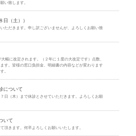
お願い致します。
８日（土））
ていただきます。申し訳ございませんが、よろしくお願い致
点数が大幅に改定されます。（２年に１度の大改定です）点数、
れます。皆様の窓口負担金、明細書の内容などが変わります
ます。
診について
月７日（木）まで休診とさせていただきます。よろしくお願
ついて
せて頂きます。何卒よろしくお願いいたします。