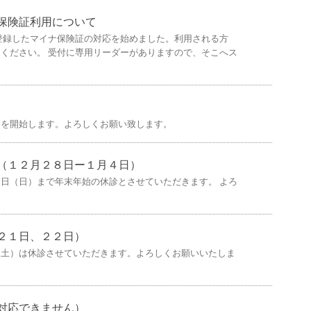
保険証利用について
ホに登録したマイナ保険証の対応を始めました。利用される方
ください。 受付に専用リーダーがありますので、そこへス
療を開始します。よろしくお願い致します。
（１２月２８日ー１月４日）
日（日）まで年末年始の休診とさせていただきます。 よろ
２１日、２２日）
（土）は休診させていただきます。よろしくお願いいたしま
対応できません）