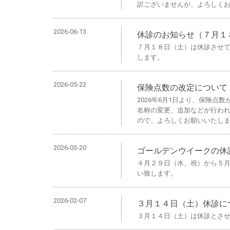
訳ございませんが、よろしく
2026-06-13
休診のお知らせ（７月１
７月１８日（土）は休診させ
します。
2026-05-22
保険点数の改定について
2026年6月1日より、保険
名称の変更、追加などが行わ
ので、よろしくお願いいたし
2026-03-20
ゴールデンウイークの休
４月２９日（水、祝）から５
い致します。
2026-02-07
３月１４日（土）休診に
３月１４日（土）は休診とさ