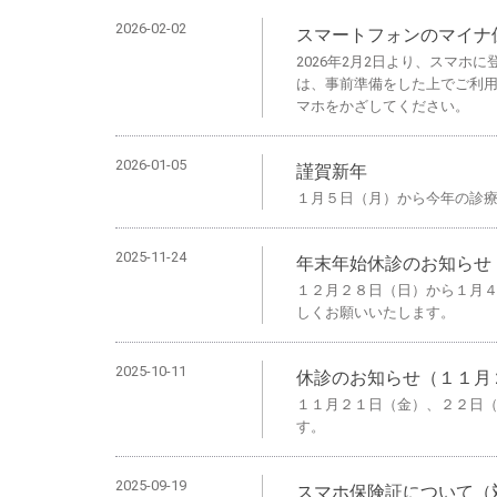
2026-02-02
スマートフォンのマイナ
2026年2月2日より、スマ
は、事前準備をした上でご利用
マホをかざしてください。
2026-01-05
謹賀新年
１月５日（月）から今年の診
2025-11-24
年末年始休診のお知らせ
１２月２８日（日）から１月４
しくお願いいたします。
2025-10-11
休診のお知らせ（１１月
１１月２１日（金）、２２日
す。
2025-09-19
スマホ保険証について（