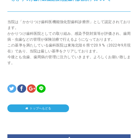
当院は「かかりつけ歯科医機能強化型歯科診療所」として認定されており
ます。
かかりつけ歯科医院としての取り組み、感染予防対策等が評価され、歯周
病・虫歯などの管理が保険治療で行えるようになっております。
この基準を満たしている歯科医院は東海北陸６県で20.9 %（2022年9月現
在）であり、当院は厳しい基準をクリアしております。
今後とも虫歯、歯周病の管理に注力していきます。よろしくお願い致しま
す。
トップへもどる