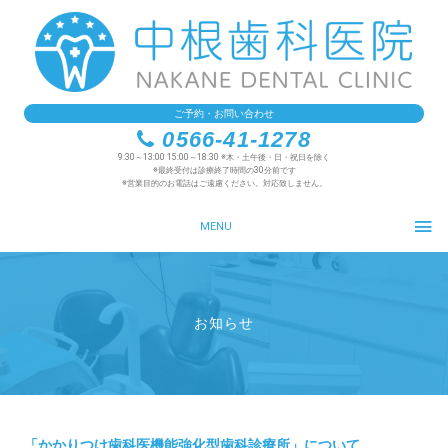
ご予約・お問い合わせ
0566-41-1278
9:30～13:00 15:00～18:30 ※木・土午後・日・祝日を除く
※最終受付は診療終了時間の30分前です
※営業目的のお電話はご遠慮ください。対応致しません。
MENU
お知らせ
「かかりつけ歯科医機能強化型歯科診療所」について