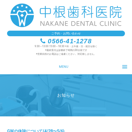
ご予約・お問い合わせ
0566-41-1278
9:30～13:00 15:00～18:30 ※木・土午後・日・祝日を除く
※最終受付は診療終了時間の30分前です
※営業目的のお電話はご遠慮ください。対応致しません。
MENU
お知らせ
GWの休診について(4/28〜5/6)