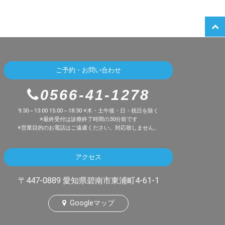
ご予約・お問い合わせ
0566-41-1278
9:30～13:00 15:00～18:30 ※木・土午後・日・祝日を除く
※最終受付は診療終了時間の30分前です
※営業目的のお電話はご遠慮ください。対応致しません。
アクセス
〒447-0889 愛知県碧南市東浦町4-61-1
Googleマップ