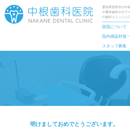
愛知県碧南市の中
や審美歯科やホワ
の歯科ユニットに
医院について
院内感染対策
スタッフ募集
明けましておめでとうございます。