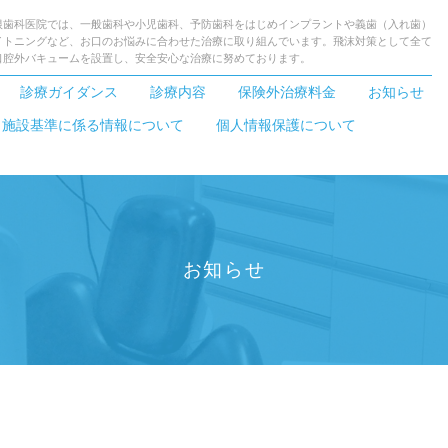
根歯科医院では、一般歯科や小児歯科、予防歯科をはじめインプラントや義歯（入れ歯）
イトニングなど、お口のお悩みに合わせた治療に取り組んでいます。飛沫対策として全て
口腔外バキュームを設置し、安全安心な治療に努めております。
診療ガイダンス
診療内容
保険外治療料金
お知らせ
・施設基準に係る情報について
個人情報保護について
お知らせ