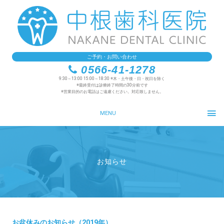
ご予約・お問い合わせ
0566-41-1278
9:30～13:00 15:00～18:30 ※木・土午後・日・祝日を除く
※最終受付は診療終了時間の30分前です
※営業目的のお電話はご遠慮ください。対応致しません。
MENU
お知らせ
お盆休みのお知らせ（2019年）