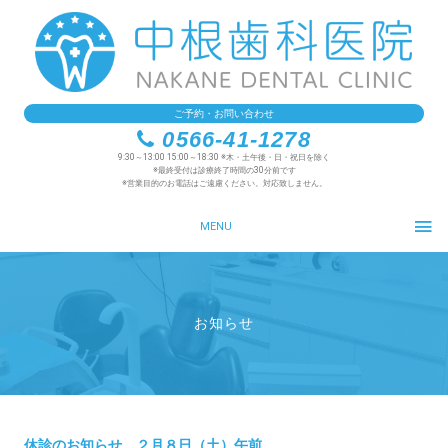
ご予約・お問い合わせ
0566-41-1278
9:30～13:00 15:00～18:30 ※木・土午後・日・祝日を除く
※最終受付は診療終了時間の30分前です
※営業目的のお電話はご遠慮ください。対応致しません。
MENU
お知らせ
休診のお知らせ ２月８日（土）午前