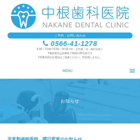
ご予約・お問い合わせ
0566-41-1278
9:30～13:00 15:00～18:30 ※木・土午後・日・祝日を除く
※最終受付は診療終了時間の30分前です
※営業目的のお電話はご遠慮ください。対応致しません。
MENU
お知らせ
非常勤歯科医師 曜日変更のお知らせ