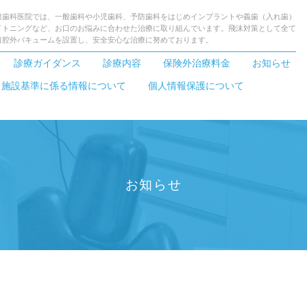
根歯科医院では、一般歯科や小児歯科、予防歯科をはじめインプラントや義歯（入れ歯）
イトニングなど、お口のお悩みに合わせた治療に取り組んでいます。飛沫対策として全て
口腔外バキュームを設置し、安全安心な治療に努めております。
診療ガイダンス
診療内容
保険外治療料金
お知らせ
・施設基準に係る情報について
個人情報保護について
お知らせ