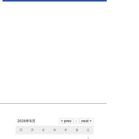
2026年8月
日
月
火
水
木
金
土
1