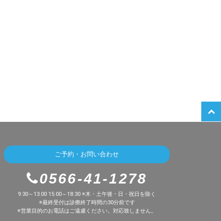
ご予約・お問い合わせ
0566-41-1278
9:30～13:00 15:00～18:30 ※木・土午後・日・祝日を除く
※最終受付は診療終了時間の30分前です
※営業目的のお電話はご遠慮ください。対応致しません。