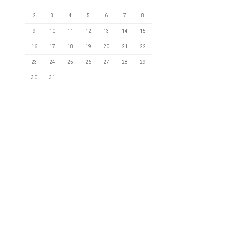
2
3
4
5
6
7
8
9
10
11
12
13
14
15
16
17
18
19
20
21
22
23
24
25
26
27
28
29
30
31