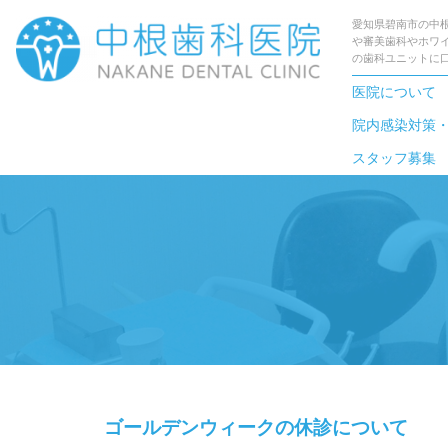
愛知県碧南市の中
や審美歯科やホワ
の歯科ユニットに
医院について
院内感染対策
スタッフ募集
ゴールデンウィークの休診について