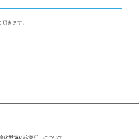
て頂きます。
強化型歯科診療所」について