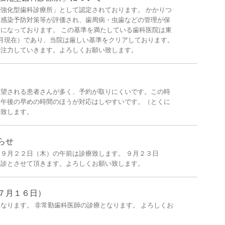
強化型歯科診療所」として認定されております。 かかりつ
、感染予防対策等が評価され、歯周病・虫歯などの管理が保
になっております。 この基準を満たしている歯科医院は東
22年9月現在）であり、当院は厳しい基準をクリアしております。
に注力していきます。よろしくお願い致します。
希望される患者さんが多く、予約が取りにくいです。この時
、午後の早めの時間のほうが対応はしやすいです。（とくに
い致します。
らせ
９月２２日（木）の午前は診療致します。 ９月２３日
休診とさせて頂きます。よろしくお願い致します。
７月１６日）
なります。 非常勤歯科医師の診療となります。 よろしくお