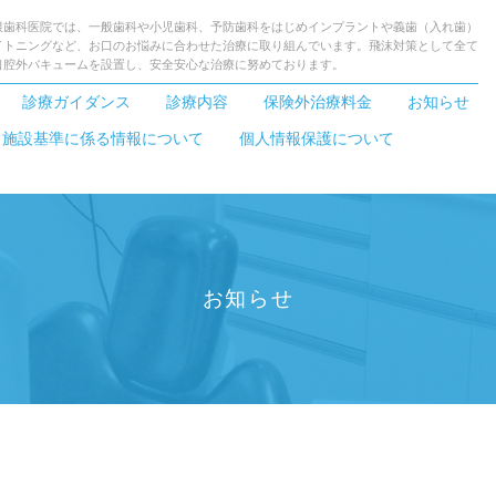
根歯科医院では、一般歯科や小児歯科、予防歯科をはじめインプラントや義歯（入れ歯）
イトニングなど、お口のお悩みに合わせた治療に取り組んでいます。飛沫対策として全て
口腔外バキュームを設置し、安全安心な治療に努めております。
診療ガイダンス
診療内容
保険外治療料金
お知らせ
・施設基準に係る情報について
個人情報保護について
お知らせ