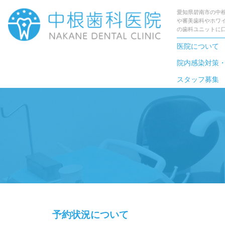
愛知県碧南市の中
や審美歯科やホワ
の歯科ユニットに
医院について
院内感染対策
スタッフ募集
予約状況について