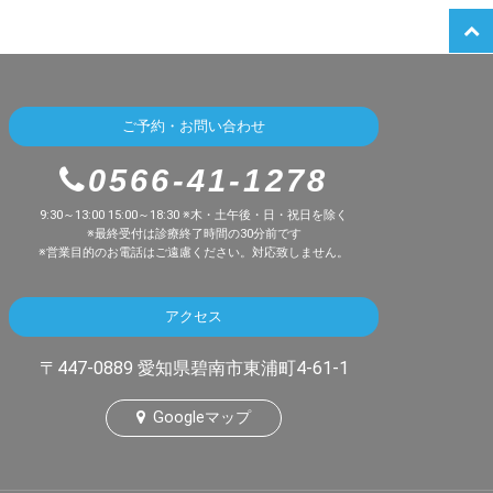
ご予約・お問い合わせ
0566-41-1278
9:30～13:00 15:00～18:30 ※木・土午後・日・祝日を除く
※最終受付は診療終了時間の30分前です
※営業目的のお電話はご遠慮ください。対応致しません。
アクセス
〒447-0889 愛知県碧南市東浦町4-61-1
Googleマップ