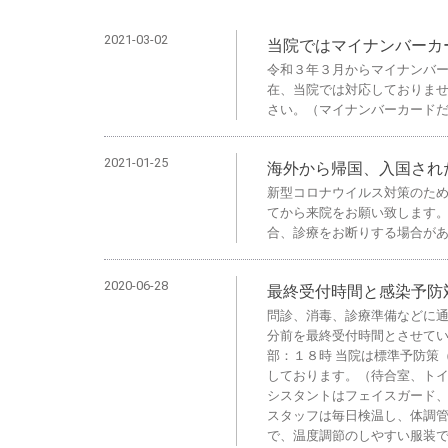
2021-03-02
当院ではマイナンバーカ
令和３年３月からマイナンバ
在、当院では対応しておりま
さい。（マイナンバーカード
2021-01-25
海外から帰国、入国され
新型コロナウイルス対策のた
てから来院をお願い致します
合、診療をお断りする場合が
2020-06-28
最終受付時間と感染予防
問診、消毒、診療準備などに
分前を最終受付時間とさせてい
部：１８時 当院は標準予防策
しております。（待合室、トイ
シスタントはフェイスガード、
スタッフは毎日検温し、体調管
で、温度調節のしやすい服装