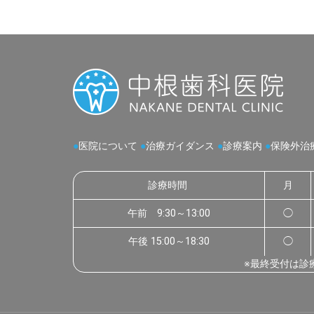
●
医院について
●
治療ガイダンス
●
診療案内
●
保険外治
診療時間
月
午前 9:30～13:00
◯
午後 15:00～18:30
◯
※最終受付は診