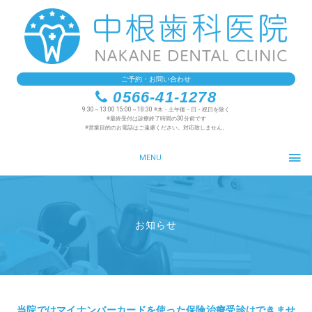
ご予約・お問い合わせ
0566-41-1278
9:30～13:00 15:00～18:30 ※木・土午後・日・祝日を除く
※最終受付は診療終了時間の30分前です
※営業目的のお電話はご遠慮ください。対応致しません。
MENU
お知らせ
当院ではマイナンバーカードを使った保険治療受診はできませ