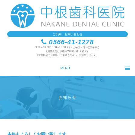
ご予約・お問い合わせ
0566-41-1278
9:30～13:00 15:00～18:30 ※木・土午後・日・祝日を除く
※最終受付は診療終了時間の30分前です
※営業目的のお電話はご遠慮ください。対応致しません。
MENU
お知らせ
本年もよろしくお願い致します。