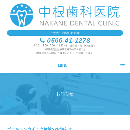
ご予約・お問い合わせ
0566-41-1278
9:30～13:00 15:00～18:30 ※木・土午後・日・祝日を除く
※最終受付は診療終了時間の30分前です
※営業目的のお電話はご遠慮ください。対応致しません。
MENU
お知らせ
ゴールデンウイーク休診のお知らせ