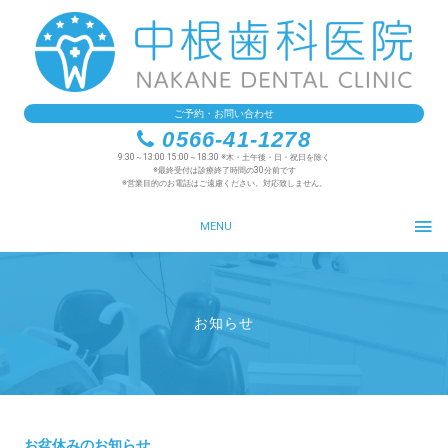
ご予約・お問い合わせ
0566-41-1278
9:30～13:00 15:00～18:30 ※木・土午後・日・祝日を除く
※最終受付は診療終了時間の30分前です
※営業目的のお電話はご遠慮ください。対応致しません。
MENU
お知らせ
お盆休みのお知らせ