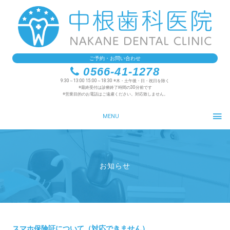
ご予約・お問い合わせ
0566-41-1278
9:30～13:00 15:00～18:30 ※木・土午後・日・祝日を除く
※最終受付は診療終了時間の30分前です
※営業目的のお電話はご遠慮ください。対応致しません。
MENU
お知らせ
スマホ保険証について（対応できません）