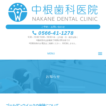
ご予約・お問い合わせ
0566-41-1278
9:30～13:00 15:00～18:30 ※木・土午後・日・祝日を除く
※最終受付は診療終了時間の30分前です
※営業目的のお電話はご遠慮ください。対応致しません。
MENU
お知らせ
ゴールデンウイークの休診について