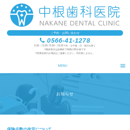
ご予約・お問い合わせ
0566-41-1278
9:30～13:00 15:00～18:30 ※木・土午後・日・祝日を除く
※最終受付は診療終了時間の30分前です
※営業目的のお電話はご遠慮ください。対応致しません。
MENU
お知らせ
保険点数の改定について