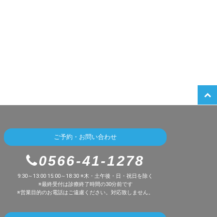
ご予約・お問い合わせ
0566-41-1278
9:30～13:00 15:00～18:30 ※木・土午後・日・祝日を除く
※最終受付は診療終了時間の30分前です
※営業目的のお電話はご遠慮ください。対応致しません。