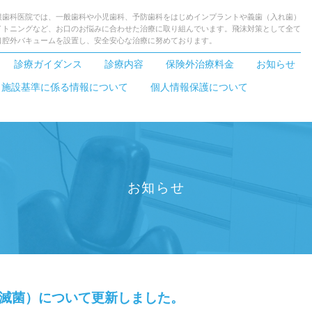
根歯科医院では、一般歯科や小児歯科、予防歯科をはじめインプラントや義歯（入れ歯）
イトニングなど、お口のお悩みに合わせた治療に取り組んでいます。飛沫対策として全て
口腔外バキュームを設置し、安全安心な治療に努めております。
診療ガイダンス
診療内容
保険外治療料金
お知らせ
・施設基準に係る情報について
個人情報保護について
お知らせ
滅菌）について更新しました。