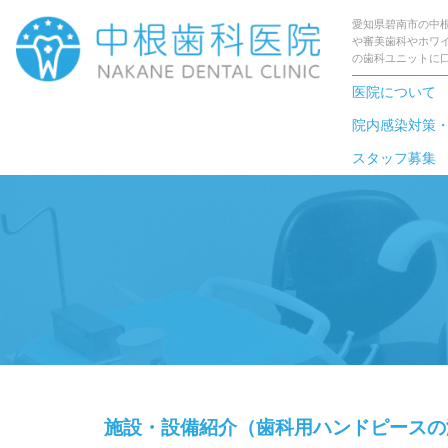
愛知県碧南市の中
や審美歯科やホワ
の歯科ユニットに
医院について
院内感染対策
スタッフ募集
施設・設備紹介（歯科用ハンドピースの