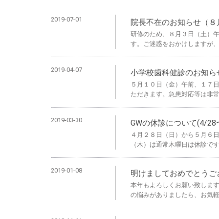
2019-07-01
院長不在のお知らせ（８
研修のため、８月３日（土）
す。ご迷惑をおかけしますが
2019-04-07
小学校歯科健診のお知ら
５月１０日（金）午前、１７
ただきます。急患対応等は非
2019-03-30
GWの休診について(4/28〜
４月２８日（日）から５月６
（木）は通常木曜日は休診で
2019-01-08
明けましておめでとうご
本年もよろしくお願い致します
の悩みがありましたら、お気軽