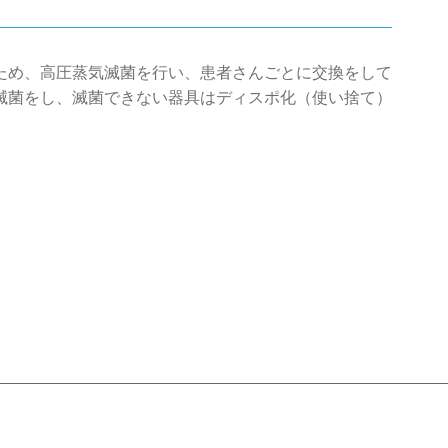
ため、高圧蒸気滅菌を行い、患者さんごとに交換をして
滅菌をし、滅菌できない器具はディスポ化（使い捨て）