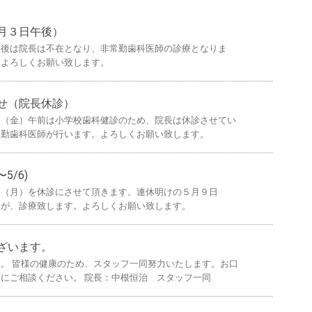
月３日午後）
午後は院長は不在となり、非常勤歯科医師の診療となりま
、よろしくお願い致します。
せ（院長休診）
日（金）午前は小学校歯科健診のため、院長は休診させてい
常勤歯科医師が行います。よろしくお願い致します。
5/6)
日（月）を休診にさせて頂きます。連休明けの５月９日
すが、診療致します。よろしくお願い致します。
ざいます。
。 皆様の健康のため、スタッフ一同努力いたします。お口
にご相談ください。 院長：中根恒治 スタッフ一同