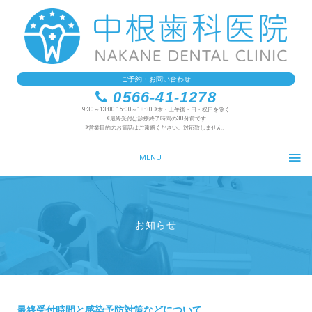
ご予約・お問い合わせ
0566-41-1278
9:30～13:00 15:00～18:30 ※木・土午後・日・祝日を除く
※最終受付は診療終了時間の30分前です
※営業目的のお電話はご遠慮ください。対応致しません。
MENU
お知らせ
最終受付時間と感染予防対策などについて