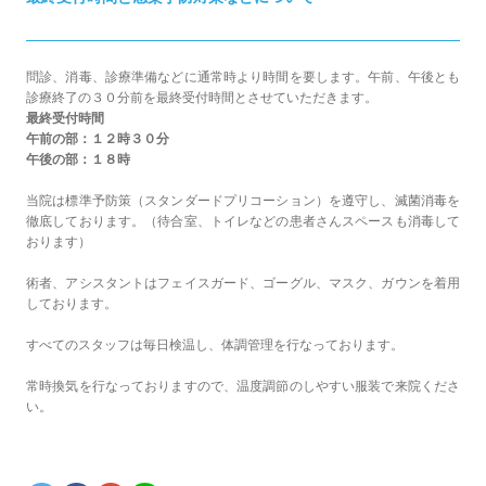
問診、消毒、診療準備などに通常時より時間を要します。午前、午後とも
診療終了の３０分前を最終受付時間とさせていただきます。
最終受付時間
午前の部：１２時３０分
午後の部：１８時
当院は標準予防策（スタンダードプリコーション）を遵守し、滅菌消毒を
徹底しております。（待合室、トイレなどの患者さんスペースも消毒して
おります）
術者、アシスタントはフェイスガード、ゴーグル、マスク、ガウンを着用
しております。
すべてのスタッフは毎日検温し、体調管理を行なっております。
常時換気を行なっておりますので、温度調節のしやすい服装で来院くださ
い。