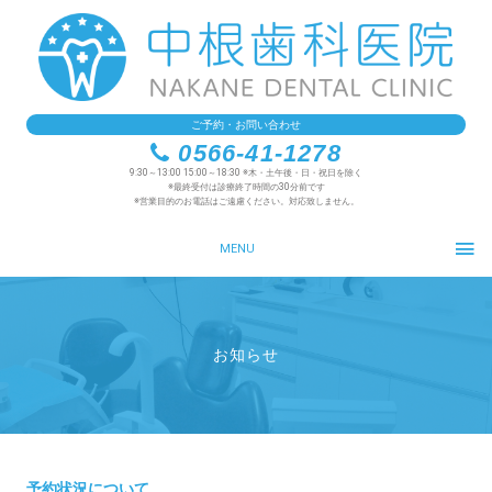
ご予約・お問い合わせ
0566-41-1278
9:30～13:00 15:00～18:30 ※木・土午後・日・祝日を除く
※最終受付は診療終了時間の30分前です
※営業目的のお電話はご遠慮ください。対応致しません。
MENU
お知らせ
予約状況について