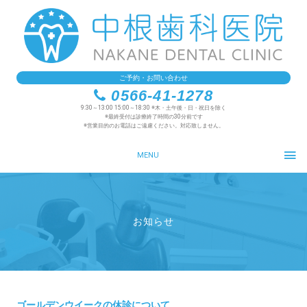
ご予約・お問い合わせ
0566-41-1278
9:30～13:00 15:00～18:30 ※木・土午後・日・祝日を除く
※最終受付は診療終了時間の30分前です
※営業目的のお電話はご遠慮ください。対応致しません。
MENU
お知らせ
ゴールデンウイークの休診について